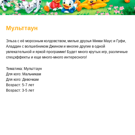
Мульттаун
Эльза с её морозным колдовством, милые друзья Микки Маус и Гуфи,
Аладдин с волшебником Джином и многие другие в одной
увлекательной и яркой программе! Будет много крутых игр, различные
спецэффекты и еще много-много интересного!
Тематика: Мульттаун
Для кого: Мальчикам
Для кого: Девочкам
Возраст: 5-7 лет
Возраст: 3-5 лет