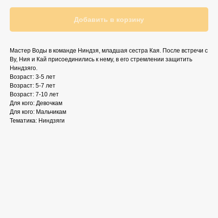
Добавить в корзину
Мастер Воды в команде Ниндзя, младшая сестра Кая. После встречи с
Ву, Ния и Кай присоединились к нему, в его стремлении защитить
Ниндзяго.
Возраст: 3-5 лет
Возраст: 5-7 лет
Возраст: 7-10 лет
Для кого: Девочкам
Для кого: Мальчикам
Тематика: Ниндзяги