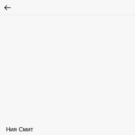
Ния Смит