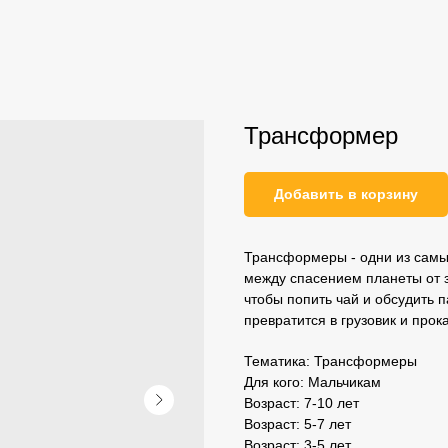
Трансформер
Добавить в корзину
Трансформеры - одни из самы
между спасением планеты от зл
чтобы попить чай и обсудить п
превратится в грузовик и прока
Тематика: Трансформеры
Для кого: Мальчикам
Возраст: 7-10 лет
Возраст: 5-7 лет
Возраст: 3-5 лет