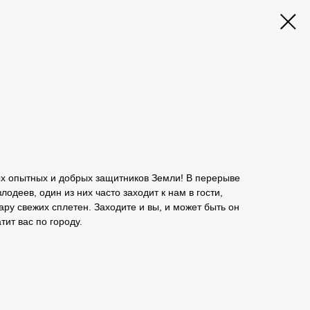
х опытных и добрых защитников Земли! В перерыве
одеев, один из них часто заходит к нам в гости,
ару свежих сплетен. Заходите и вы, и может быть он
тит вас по городу.