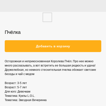
Пчёлка
Добавить в корзину
Осторожная и неприкосновенная Королева Пчёл. Про нее можно
много рассказывать, а вот встретить ее большая редкость и удача!
Дружелюбная, но немного стеснительная пчелка обожает светские
беседы и чай с медом
Возраст: 3-5 лет
Возраст: 5-7 лет
Для кого: Девочкам
Тематика: Куклы L.O.L.
Тематика: Звездная Вечеринка